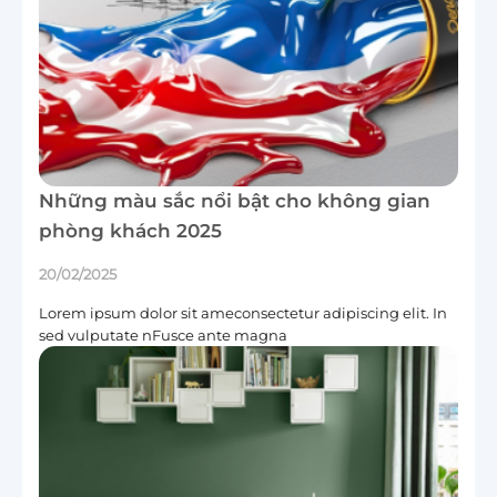
Những màu sắc nổi bật cho không gian
phòng khách 2025
20/02/2025
Lorem ipsum dolor sit ameconsectetur adipiscing elit. In
sed vulputate nFusce ante magna