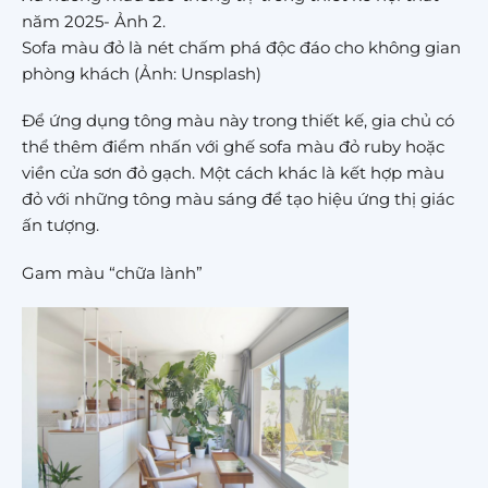
năm 2025- Ảnh 2.
Sofa màu đỏ là nét chấm phá độc đáo cho không gian
phòng khách (Ảnh: Unsplash)
Để ứng dụng tông màu này trong thiết kế, gia chủ có
thể thêm điểm nhấn với ghế sofa màu đỏ ruby hoặc
viền cửa sơn đỏ gạch. Một cách khác là kết hợp màu
đỏ với những tông màu sáng để tạo hiệu ứng thị giác
ấn tượng.
Gam màu “chữa lành”