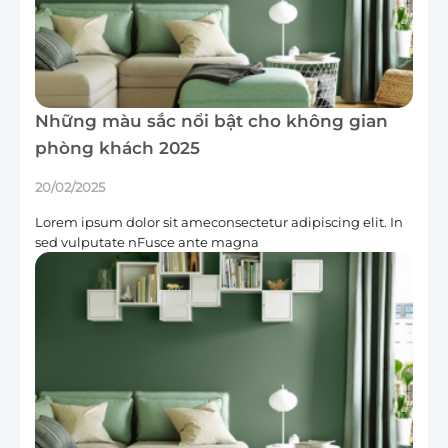
Những màu sắc nổi bật cho không gian
phòng khách 2025
20/02/2025
Lorem ipsum dolor sit ameconsectetur adipiscing elit. In
sed vulputate nFusce ante magna