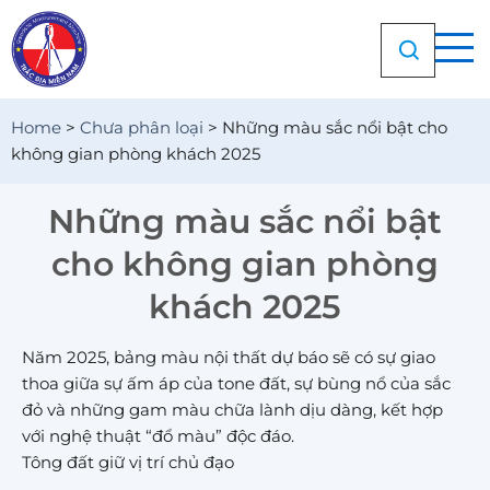
Chuyển
đến
nội
dung
Home
>
Chưa phân loại
>
Những màu sắc nổi bật cho
không gian phòng khách 2025
Những màu sắc nổi bật
cho không gian phòng
khách 2025
Năm 2025, bảng màu nội thất dự báo sẽ có sự giao
thoa giữa sự ấm áp của tone đất, sự bùng nổ của sắc
đỏ và những gam màu chữa lành dịu dàng, kết hợp
với nghệ thuật “đổ màu” độc đáo.
Tông đất giữ vị trí chủ đạo