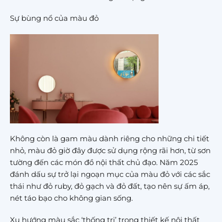
Sự bùng nổ của màu đỏ
Không còn là gam màu dành riêng cho những chi tiết
nhỏ, màu đỏ giờ đây được sử dụng rộng rãi hơn, từ sơn
tường đến các món đồ nội thất chủ đạo. Năm 2025
đánh dấu sự trở lại ngoạn mục của màu đỏ với các sắc
thái như đỏ ruby, đỏ gạch và đỏ đất, tạo nên sự ấm áp,
nét táo bạo cho không gian sống.
Xu hướng màu sắc ‘thống trị’ trong thiết kế nội thất