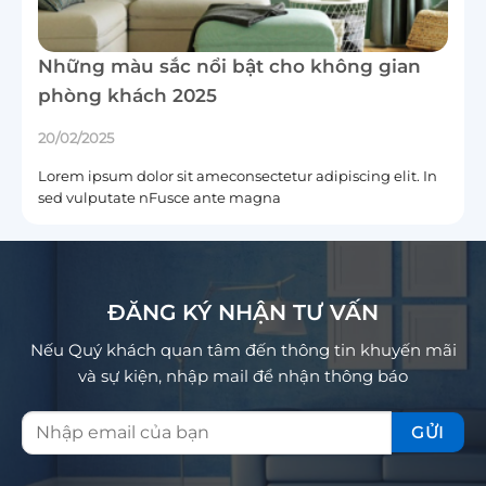
Những màu sắc nổi bật cho không gian
phòng khách 2025
20/02/2025
Lorem ipsum dolor sit ameconsectetur adipiscing elit. In
sed vulputate nFusce ante magna
ĐĂNG KÝ NHẬN TƯ VẤN
Nếu Quý khách quan tâm đến thông tin khuyến mãi
và sự kiện, nhập mail để nhận thông báo