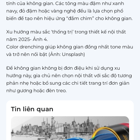
tính của không gian. Các tông màu đậm như xanh
navy, đỏ đậm hoặc vàng nghệ đều là lựa chọn phổ
biến để tạo nên hiệu ứng “đắm chìm” cho không gian.
Xu hướng màu sắc ‘thống trị’ trong thiết kế nội thất
năm 2025- Ảnh 4.
Color drenching giúp không gian đồng nhất tone màu
và trở nên nổi bật (Ảnh: Unsplash)
Để không gian không bị đơn điệu khi sử dụng xu
hướng này, gia chủ nên chọn nội thất với sắc độ tương
phản nhẹ hoặc bổ sung các chi tiết trang trí đơn giản
như gương hoặc đèn treo.
Tin liên quan