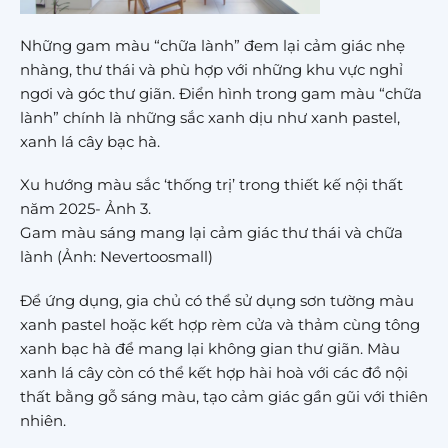
Những gam màu “chữa lành” đem lại cảm giác nhẹ
nhàng, thư thái và phù hợp với những khu vực nghỉ
ngơi và góc thư giãn. Điển hình trong gam màu “chữa
lành” chính là những sắc xanh dịu như xanh pastel,
xanh lá cây bạc hà.
Xu hướng màu sắc ‘thống trị’ trong thiết kế nội thất
năm 2025- Ảnh 3.
Gam màu sáng mang lại cảm giác thư thái và chữa
lành (Ảnh: Nevertoosmall)
Để ứng dụng, gia chủ có thể sử dụng sơn tường màu
xanh pastel hoặc kết hợp rèm cửa và thảm cùng tông
xanh bạc hà để mang lại không gian thư giãn. Màu
xanh lá cây còn có thể kết hợp hài hoà với các đồ nội
thất bằng gỗ sáng màu, tạo cảm giác gần gũi với thiên
nhiên.