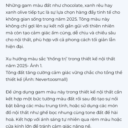
Những gam màu đất như chocolate, xanh rêu hay
xanh olive tiếp tục là sự lựa chọn hàng đầy tinh tế cho
không gian sống trong năm 2025. Tông màu này
không chỉ gợi lên sự kết nối gần gũi với thiên nhiên
mà còn tạo cảm giác ấm cúng, dễ chịu và chiều sâu
cho nội thất, phù hợp với cả phong cách tối giản lẫn
hiện đại.
Xu hướng màu sắc ‘thống trị’ trong thiết kế nội thất
năm 2025- Ảnh 1.
Tông đất tăng cường cảm giác vững chắc cho tổng thể
thiết kế (Ảnh: Nevertoosmall)
Để ứng dụng gam màu này trong thiết kế nội thất cần
kết hợp một bức tường màu đất rồi sau đó tạo sự nổi
bật bằng các màu trung tính, hoặc sử dụng các món
đồ nội thất như ghế bọc nhung cùng tone đất để hài
hoà. Kết hợp với ánh sáng tự nhiên qua rèm màu hoặc
cửa kính lớn để tránh cảm giác nặng nề.