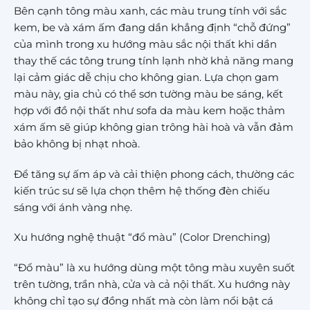
Bên cạnh tông màu xanh, các màu trung tính với sắc
kem, be và xám ấm đang dần khẳng định “chỗ đứng”
của mình trong xu hướng màu sắc nội thất khi dần
thay thế các tông trung tính lạnh nhờ khả năng mang
lại cảm giác dễ chịu cho không gian. Lựa chọn gam
màu này, gia chủ có thể sơn tường màu be sáng, kết
hợp với đồ nội thất như sofa da màu kem hoặc thảm
xám ấm sẽ giúp không gian trông hài hoà và vẫn đảm
bảo không bị nhạt nhoà.
Để tăng sự ấm áp và cải thiện phong cách, thường các
kiến trúc sư sẽ lựa chọn thêm hệ thống đèn chiếu
sáng với ánh vàng nhẹ.
Xu hướng nghệ thuật “đổ màu” (Color Drenching)
“Đổ màu” là xu hướng dùng một tông màu xuyên suốt
trên tường, trần nhà, cửa và cả nội thất. Xu hướng này
không chỉ tạo sự đồng nhất mà còn làm nổi bật cá