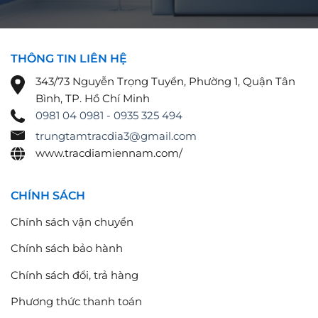
THÔNG TIN LIÊN HỆ
343/73 Nguyễn Trọng Tuyển, Phường 1, Quận Tân
Bình, TP. Hồ Chí Minh
0981 04 0981 - 0935 325 494
trungtamtracdia3@gmail.com
www.tracdiamiennam.com/
CHÍNH SÁCH
Chính sách vận chuyển
Chính sách bảo hành
Chính sách đổi, trả hàng
Phương thức thanh toán