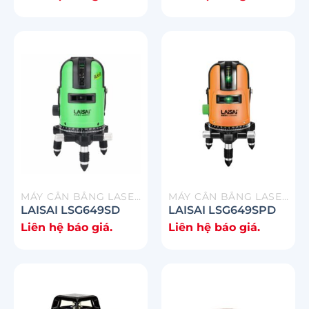
MÁY CÂN BẰNG LASER
MÁY CÂN BẰNG LASER
LAISAI LSG649SD
LAISAI LSG649SPD
Liên hệ báo giá.
Liên hệ báo giá.