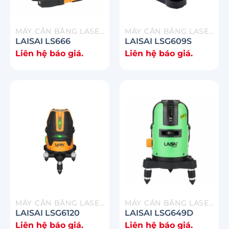
MÁY CÂN BẰNG LASER
MÁY CÂN BẰNG LASER
LAISAI LS666
LAISAI LSG609S
Liên hệ báo giá.
Liên hệ báo giá.
MÁY CÂN BẰNG LASER
MÁY CÂN BẰNG LASER
LAISAI LSG6120
LAISAI LSG649D
Liên hệ báo giá.
Liên hệ báo giá.