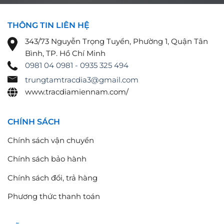
THÔNG TIN LIÊN HỆ
343/73 Nguyễn Trọng Tuyển, Phường 1, Quận Tân
Bình, TP. Hồ Chí Minh
0981 04 0981 - 0935 325 494
trungtamtracdia3@gmail.com
www.tracdiamiennam.com/
CHÍNH SÁCH
Chính sách vận chuyển
Chính sách bảo hành
Chính sách đổi, trả hàng
Phương thức thanh toán