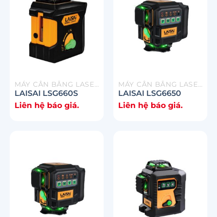
MÁY CÂN BẰNG LASER
MÁY CÂN BẰNG LASER
LAISAI LSG660S
LAISAI LSG6650
Liên hệ báo giá.
Liên hệ báo giá.