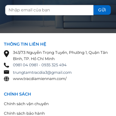
THÔNG TIN LIÊN HỆ
343/73 Nguyễn Trọng Tuyển, Phường 1, Quận Tân
Bình, TP. Hồ Chí Minh
0981 04 0981 - 0935 325 494
trungtamtracdia3@gmail.com
www.tracdiamiennam.com/
CHÍNH SÁCH
Chính sách vận chuyển
Chính sách bảo hành