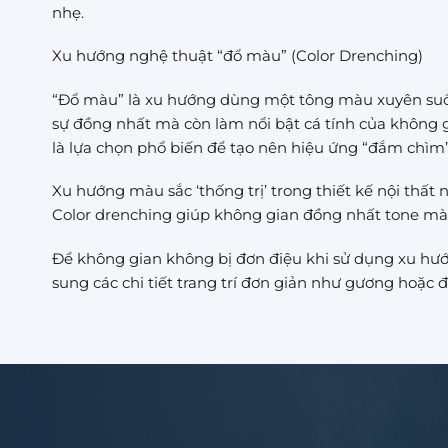
nhẹ.
Xu hướng nghệ thuật “đổ màu” (Color Drenching)
“Đổ màu” là xu hướng dùng một tông màu xuyên suốt t
sự đồng nhất mà còn làm nổi bật cá tính của không
là lựa chọn phổ biến để tạo nên hiệu ứng “đắm chìm
Xu hướng màu sắc ‘thống trị’ trong thiết kế nội thất
Color drenching giúp không gian đồng nhất tone màu
Để không gian không bị đơn điệu khi sử dụng xu hướ
sung các chi tiết trang trí đơn giản như gương hoặc đ