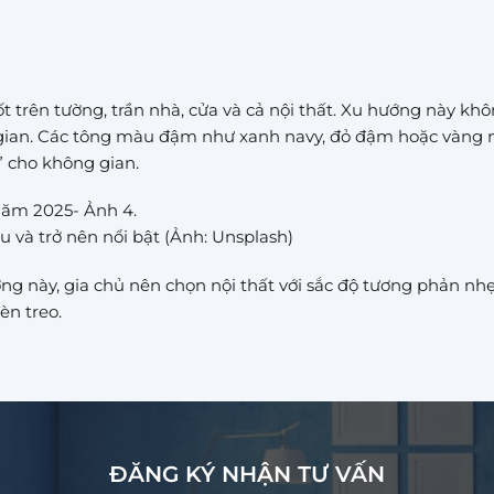
rên tường, trần nhà, cửa và cả nội thất. Xu hướng này khô
 gian. Các tông màu đậm như xanh navy, đỏ đậm hoặc vàng
” cho không gian.
 năm 2025- Ảnh 4.
 và trở nên nổi bật (Ảnh: Unsplash)
ng này, gia chủ nên chọn nội thất với sắc độ tương phản nh
èn treo.
ĐĂNG KÝ NHẬN TƯ VẤN