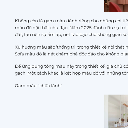
Không còn là gam màu dành riêng cho những chi tiết
món đồ nội thất chủ đạo. Năm 2025 đánh dấu sự trở l
đất, tạo nên sự ấm áp, nét táo bạo cho không gian số
Xu hướng màu sắc ‘thống trị’ trong thiết kế nội thất
Sofa màu đỏ là nét chấm phá độc đáo cho không gia
Để ứng dụng tông màu này trong thiết kế, gia chủ c
gạch. Một cách khác là kết hợp màu đỏ với những tôn
Gam màu “chữa lành”