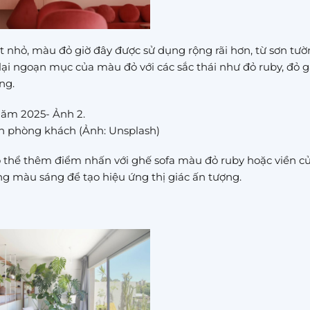
 nhỏ, màu đỏ giờ đây được sử dụng rộng rãi hơn, từ sơn tườ
ại ngoạn mục của màu đỏ với các sắc thái như đỏ ruby, đỏ 
ng.
 năm 2025- Ảnh 2.
n phòng khách (Ảnh: Unsplash)
ó thể thêm điểm nhấn với ghế sofa màu đỏ ruby hoặc viền c
g màu sáng để tạo hiệu ứng thị giác ấn tượng.