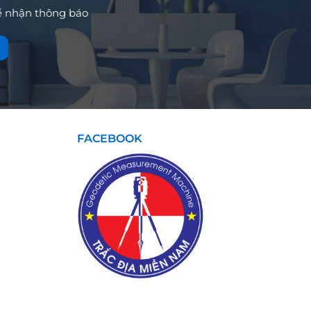
ể nhận thông báo
FACEBOOK