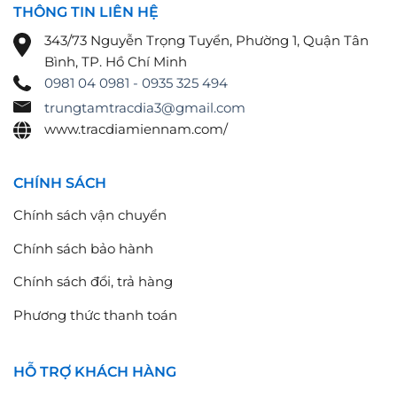
THÔNG TIN LIÊN HỆ
343/73 Nguyễn Trọng Tuyển, Phường 1, Quận Tân
Bình, TP. Hồ Chí Minh
0981 04 0981 - 0935 325 494
trungtamtracdia3@gmail.com
www.tracdiamiennam.com/
CHÍNH SÁCH
Chính sách vận chuyển
Chính sách bảo hành
Chính sách đổi, trả hàng
Phương thức thanh toán
HỖ TRỢ KHÁCH HÀNG