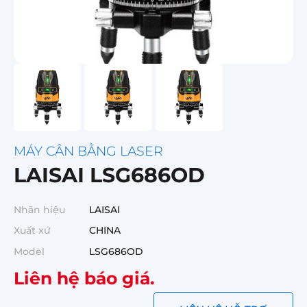
MÁY CÂN BẰNG LASER
LAISAI LSG686OD
Nhãn hiệu
LAISAI
Xuất xứ
CHINA
Model
LSG686OD
Liên hệ báo giá.