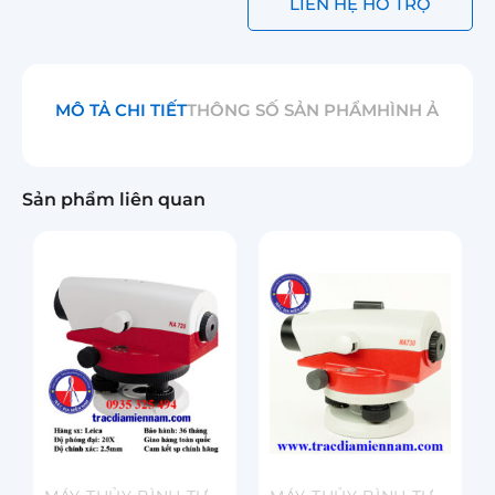
LIÊN HỆ HỖ TRỢ
MÔ TẢ CHI TIẾT
THÔNG SỐ SẢN PHẨM
HÌNH ẢNH
Sản phẩm liên quan