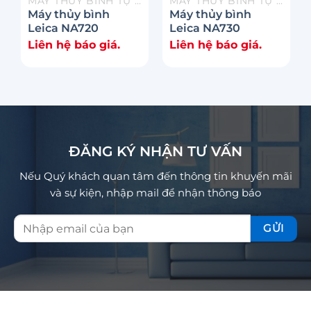
MÁY THỦY BÌNH TỰ ĐỘNG
MÁY THỦY BÌNH TỰ ĐỘNG
Máy thủy bình
Máy thủy bình
Leica NA720
Leica NA730
Liên hệ báo giá.
Liên hệ báo giá.
ĐĂNG KÝ NHẬN TƯ VẤN
Nếu Quý khách quan tâm đến thông tin khuyến mãi
và sự kiện, nhập mail để nhận thông báo