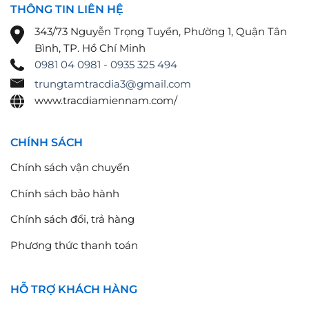
THÔNG TIN LIÊN HỆ
343/73 Nguyễn Trọng Tuyển, Phường 1, Quận Tân
Bình, TP. Hồ Chí Minh
0981 04 0981 - 0935 325 494
trungtamtracdia3@gmail.com
www.tracdiamiennam.com/
CHÍNH SÁCH
Chính sách vận chuyển
Chính sách bảo hành
Chính sách đổi, trả hàng
Phương thức thanh toán
HỖ TRỢ KHÁCH HÀNG