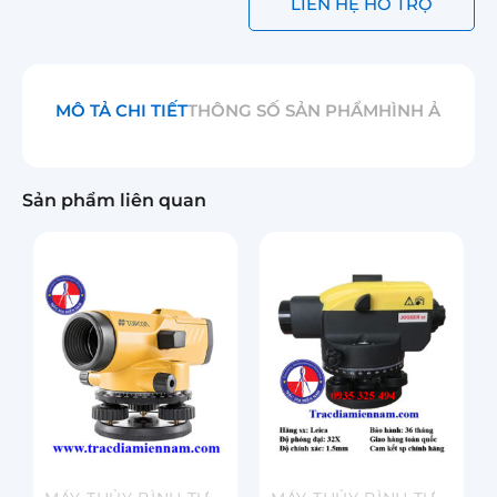
LIÊN HỆ HỖ TRỢ
MÔ TẢ CHI TIẾT
THÔNG SỐ SẢN PHẨM
HÌNH ẢNH
Sản phẩm liên quan