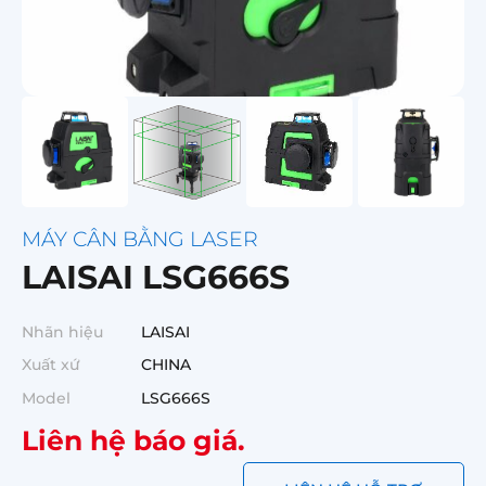
MÁY CÂN BẰNG LASER
LAISAI LSG666S
Nhãn hiệu
LAISAI
Xuất xứ
CHINA
Model
LSG666S
Liên hệ báo giá.