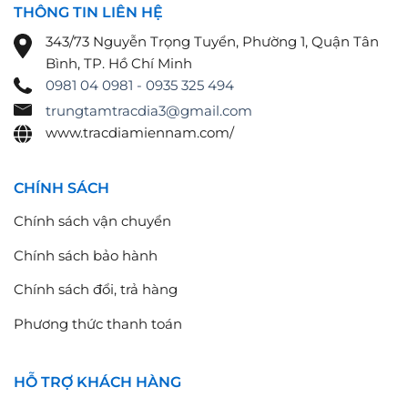
THÔNG TIN LIÊN HỆ
343/73 Nguyễn Trọng Tuyển, Phường 1, Quận Tân
Bình, TP. Hồ Chí Minh
0981 04 0981 - 0935 325 494
trungtamtracdia3@gmail.com
www.tracdiamiennam.com/
CHÍNH SÁCH
Chính sách vận chuyển
Chính sách bảo hành
Chính sách đổi, trả hàng
Phương thức thanh toán
HỖ TRỢ KHÁCH HÀNG