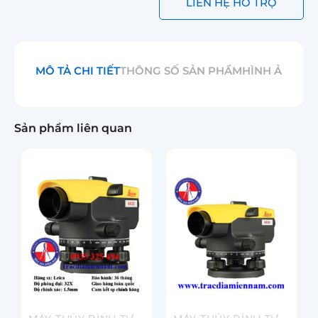
LIÊN HỆ HỖ TRỢ
MÔ TẢ CHI TIẾT
THÔNG SỐ SẢN PHẨM
HÌNH ẢNH
Sản phẩm liên quan