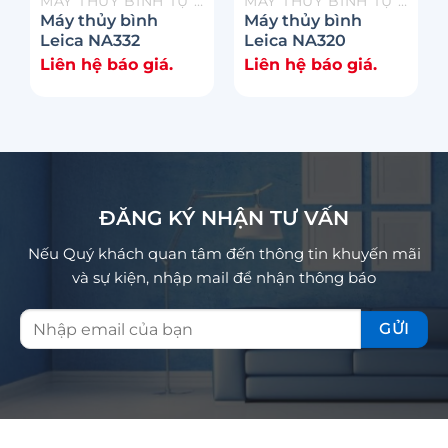
MÁY THỦY BÌNH TỰ ĐỘNG
MÁY THỦY BÌNH TỰ ĐỘNG
Máy thủy bình
Máy thủy bình
Leica NA332
Leica NA320
Liên hệ báo giá.
Liên hệ báo giá.
ĐĂNG KÝ NHẬN TƯ VẤN
Nếu Quý khách quan tâm đến thông tin khuyến mãi
và sự kiện, nhập mail để nhận thông báo